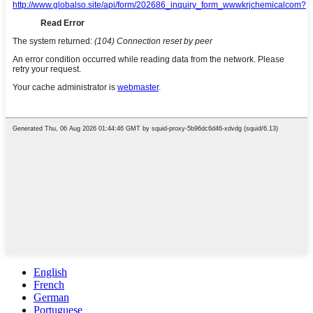
English
French
German
Portuguese