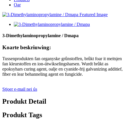
Oar
3-Dimethylaminopropylamine / Dmapa
Koarte beskriuwing:
Tussenprodukten fan organyske grûnstoffen, brûkt foar it meitsjen
fan kleurstoffen en ion-útwikselingsharsen. Wurdt brûkt as
epoksyhars curing agent, oalje en cyanide-frij galvanizing additief,
fiber en lear behanneling agent en fungicide.
Stjoer e-mail nei ús
Produkt Detail
Produkt Tags