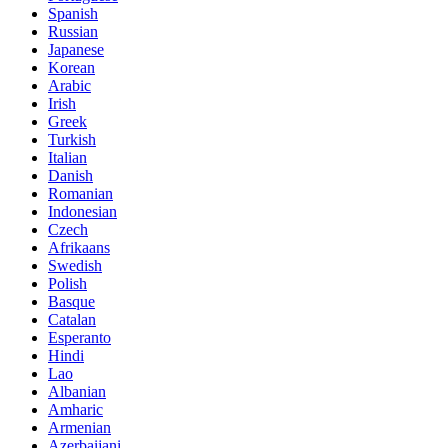
Spanish
Russian
Japanese
Korean
Arabic
Irish
Greek
Turkish
Italian
Danish
Romanian
Indonesian
Czech
Afrikaans
Swedish
Polish
Basque
Catalan
Esperanto
Hindi
Lao
Albanian
Amharic
Armenian
Azerbaijani