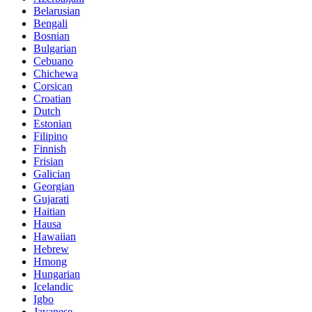
Belarusian
Bengali
Bosnian
Bulgarian
Cebuano
Chichewa
Corsican
Croatian
Dutch
Estonian
Filipino
Finnish
Frisian
Galician
Georgian
Gujarati
Haitian
Hausa
Hawaiian
Hebrew
Hmong
Hungarian
Icelandic
Igbo
Javanese