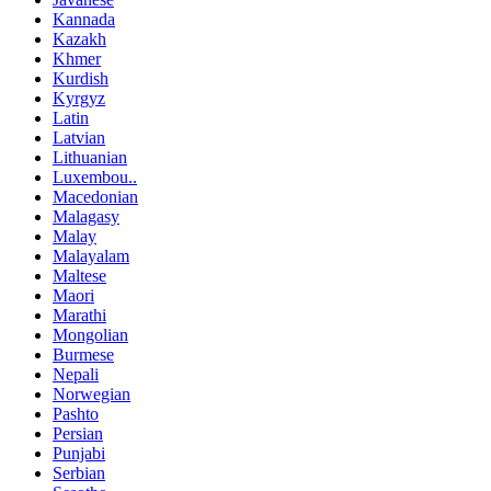
Kannada
Kazakh
Khmer
Kurdish
Kyrgyz
Latin
Latvian
Lithuanian
Luxembou..
Macedonian
Malagasy
Malay
Malayalam
Maltese
Maori
Marathi
Mongolian
Burmese
Nepali
Norwegian
Pashto
Persian
Punjabi
Serbian